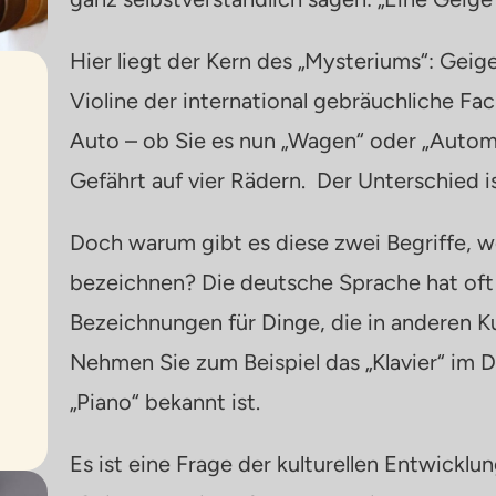
Hier liegt der Kern des „Mysteriums“: Geig
Violine der international gebräuchliche Fach
Auto – ob Sie es nun „Wagen“ oder „Automo
Gefährt auf vier Rädern.
Der Unterschied is
Doch warum gibt es diese zwei Begriffe, w
bezeichnen? Die deutsche Sprache hat oft i
Bezeichnungen für Dinge, die in anderen K
Nehmen Sie zum Beispiel das „Klavier“ im De
„Piano“ bekannt ist.
Es ist eine Frage der kulturellen Entwickl