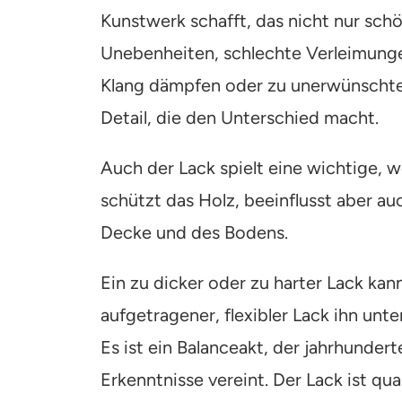
Kunstwerk schafft, das nicht nur sch
Unebenheiten, schlechte Verleimung
Klang dämpfen oder zu unerwünschten
Detail, die den Unterschied macht.
Auch der Lack spielt eine wichtige, w
schützt das Holz, beeinflusst aber 
Decke und des Bodens.
Ein zu dicker oder zu harter Lack kan
aufgetragener, flexibler Lack ihn un
Es ist ein Balanceakt, der jahrhundert
Erkenntnisse vereint. Der Lack ist qu