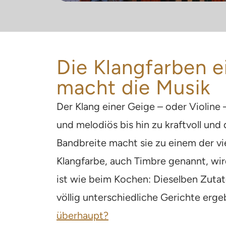
Die Klangfarben e
macht die Musik
Der Klang einer Geige – oder Violine 
und melodiös bis hin zu kraftvoll un
Bandbreite macht sie zu einem der vi
Klangfarbe, auch Timbre genannt, wir
ist wie beim Kochen: Dieselben Zuta
völlig unterschiedliche Gerichte erg
überhaupt?