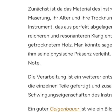
Zunächst ist da das Material des Inst
Maserung, ihr Alter und ihre Trocknun
Instrument, das aus perfekt abgelage
reicheren und resonanteren Klang ent
getrocknetem Holz. Man könnte sagen,
ihm seine physische Präsenz verleiht.
Note.
Die Verarbeitung ist ein weiterer ent
die einzelnen Teile gefertigt und zu
Schwingungseigenschaften des Inst
Ein guter
Geigenbauer
ist wie ein Bi