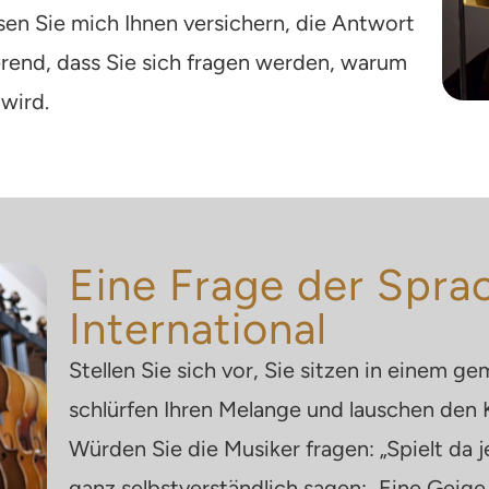
en Sie mich Ihnen versichern, die Antwort
ierend, dass Sie sich fragen werden, warum
 wird.
Eine Frage der Spra
International
Stellen Sie sich vor, Sie sitzen in einem g
schlürfen Ihren Melange und lauschen den K
Würden Sie die Musiker fragen: „Spielt da
ganz selbstverständlich sagen: „Eine Geige