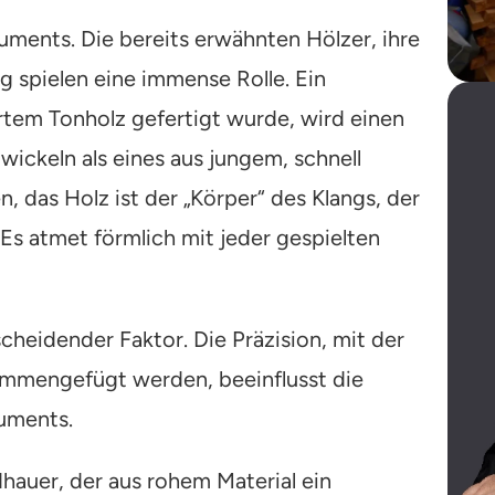
ruments. Die bereits erwähnten Hölzer, ihre
g spielen eine immense Rolle. Ein
rtem Tonholz gefertigt wurde, wird einen
wickeln als eines aus jungem, schnell
 das Holz ist der „Körper“ des Klangs, der
 Es atmet förmlich mit jeder gespielten
scheidender Faktor. Die Präzision, mit der
sammengefügt werden, beeinflusst die
ruments.
ldhauer, der aus rohem Material ein