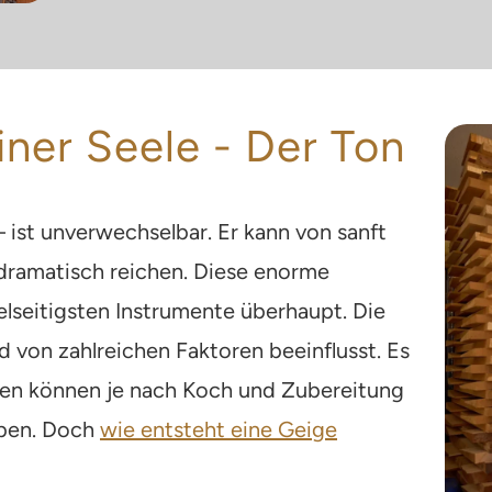
iner Seele - Der Ton
– ist unverwechselbar. Er kann von sanft
d dramatisch reichen. Diese enorme
elseitigsten Instrumente überhaupt. Die
d von zahlreichen Faktoren beeinflusst. Es
ten können je nach Koch und Zubereitung
eben. Doch
wie entsteht eine Geige