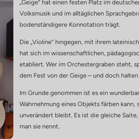
„Geige“ hat einen festen Platz im deutsch
Volksmusik und im alltäglichen Sprachgebr
bodenständigere Konnotation trägt.
Die „Violine“ hingegen, mit ihrem lateinisch
hat sich im wissenschaftlichen, pädagogis
etabliert. Wer im Orchestergraben steht, sp
dem Fest von der Geige – und doch halten 
Im Grunde genommen ist es ein wunderbare
Wahrnehmung eines Objekts färben kann, s
unverändert bleibt. Es ist die gleiche Saite,
man sie nennt.