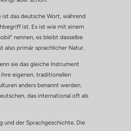
e ist das deutsche Wort, während
begriff ist. Es ist wie mit einem
bil“ nennen, es bleibt dasselbe
t also primär sprachlicher Natur.
enn sie das gleiche Instrument
hre eigenen, traditionellen
ulturen anders benannt werden.
utschen, das international oft als
ung und der Sprachgeschichte. Die