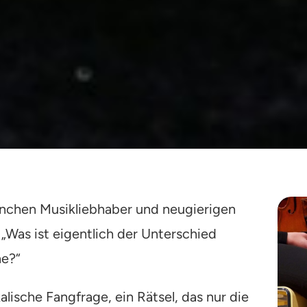
anchen Musikliebhaber und neugierigen
„Was ist eigentlich der Unterschied
ne?“
lische Fangfrage, ein Rätsel, das nur die