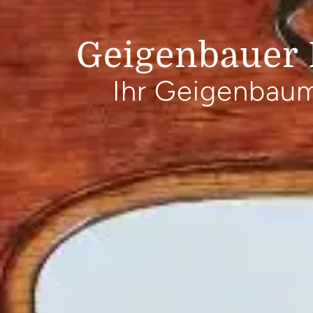
Geigenbau­er
Ihr Geigenbaum