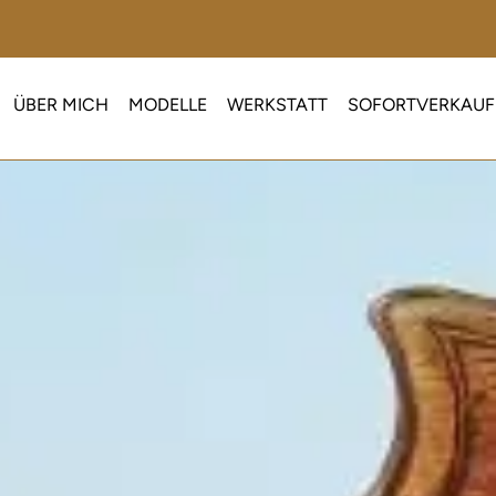
ÜBER MICH
MODELLE
WERKSTATT
SOFORTVERKAUF