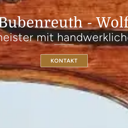
 Bubenreuth - Wol
eister mit handwerklich
KONTAKT