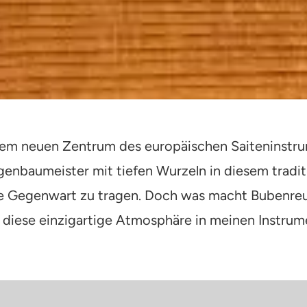
nem neuen Zentrum des europäischen Saiteninstru
enbaumeister mit tiefen Wurzeln in diesem tradit
die Gegenwart zu tragen. Doch was macht Bubenre
h diese einzigartige Atmosphäre in meinen Instru